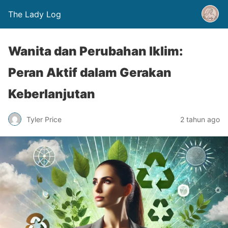
The Lady Log
Wanita dan Perubahan Iklim:
Peran Aktif dalam Gerakan
Keberlanjutan
Tyler Price
2 tahun ago