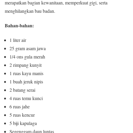
merapatkan bagian kewanitaan, memperkuat gigi, serta
menghilangkan bau badan.
Bahan-bahan:
1 liter air
25 gram asam jawa
1/4 ons gula merah
2 rimpang kunyit
1 ruas kayu manis
1 buah jeruk nipis
2 batang serai
4 ruas temu kunci
6 ruas jahe
5 ruas kencur
5 biji kapulaga
Segenggam daun luntas