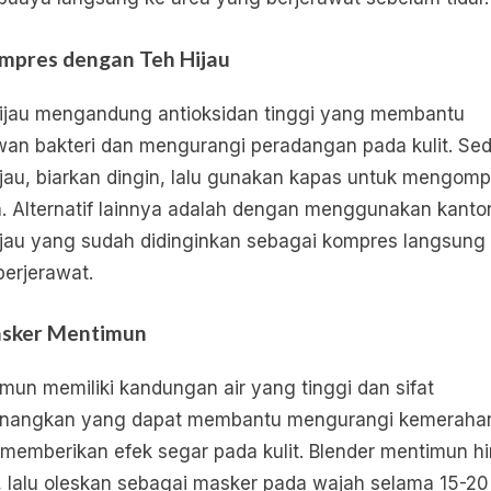
mpres dengan Teh Hijau
ijau mengandung antioksidan tinggi yang membantu
an bakteri dan mengurangi peradangan pada kulit. Se
ijau, biarkan dingin, lalu gunakan kapas untuk mengomp
. Alternatif lainnya adalah dengan menggunakan kanto
ijau yang sudah didinginkan sebagai kompres langsung
berjerawat.
sker Mentimun
mun memiliki kandungan air yang tinggi dan sifat
nangkan yang dapat membantu mengurangi kemeraha
 memberikan efek segar pada kulit. Blender mentimun h
, lalu oleskan sebagai masker pada wajah selama 15-20