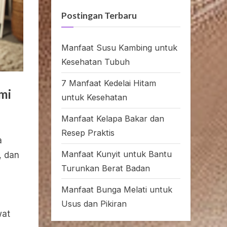
Postingan Terbaru
Manfaat Susu Kambing untuk
Kesehatan Tubuh
7 Manfaat Kedelai Hitam
mi
untuk Kesehatan
Manfaat Kelapa Bakar dan
Resep Praktis
a
Manfaat Kunyit untuk Bantu
, dan
Turunkan Berat Badan
Manfaat Bunga Melati untuk
Usus dan Pikiran
wat