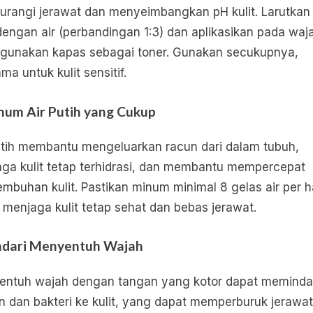
rangi jerawat dan menyeimbangkan pH kulit. Larutkan
dengan air (perbandingan 1:3) dan aplikasikan pada waj
unakan kapas sebagai toner. Gunakan secukupnya,
ma untuk kulit sensitif.
num Air Putih yang Cukup
utih membantu mengeluarkan racun dari dalam tubuh,
ga kulit tetap terhidrasi, dan membantu mempercepat
mbuhan kulit. Pastikan minum minimal 8 gelas air per h
 menjaga kulit tetap sehat dan bebas jerawat.
ndari Menyentuh Wajah
ntuh wajah dengan tangan yang kotor dapat memind
 dan bakteri ke kulit, yang dapat memperburuk jerawat