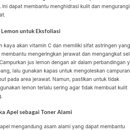
. Ini dapat membantu menghidrasi kulit dan mengurangi
at.
r Lemon untuk Eksfoliasi
 kaya akan vitamin C dan memiliki sifat astringen yan
 membantu mengeringkan jerawat dan mengangkat sel 
 Campurkan jus lemon dengan air dalam perbandingan 
ang, lalu gunakan kapas untuk mengoleskan campuran
but pada area jerawat. Namun, pastikan untuk tidak
unakan lemon terlalu sering agar tidak membuat kulit
g.
ka Apel sebagai Toner Alami
 apel mengandung asam alami yang dapat membantu