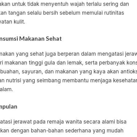
kan untuk tidak menyentuh wajah terlalu sering dan
kan tangan selalu bersih sebelum memulai rutinitas
atan kulit.
nsumsi Makanan Sehat
makan yang sehat juga berperan dalam mengatasi jeraw
ri makanan tinggi gula dan lemak, serta perbanyak kon
buahan, sayuran, dan makanan yang kaya akan antioks
n nutrisi yang seimbang membantu menjaga kesehatan 
dalam.
mpulan
tasi jerawat pada remaja wanita secara alami bisa
ukan dengan bahan-bahan sederhana yang mudah