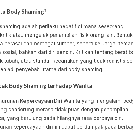
Itu Body Shaming?
shaming adalah perilaku negatif di mana seseorang
ritik atau mengejek penampilan fisik orang lain. Bentuk 
isa berasal dari berbagai sumber, seperti keluarga, teman
 sosial, bahkan dari diri sendiri. Kritikan tentang berat 
k tubuh, atau standar kecantikan yang tidak realistis se
menjadi penyebab utama dari body shaming.
ak Body Shaming terhadap Wanita
nurunan Kepercayaan Diri
Wanita yang mengalami bod
ng cenderung merasa tidak puas dengan penampilan
a, yang berujung pada hilangnya rasa percaya diri.
unan kepercayaan diri ini dapat berdampak pada berba