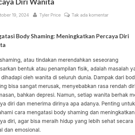
caya Diri Wanita
sted
By
pada
tober 19, 2024
Tyler Price
Tak ada komentar
Mengatasi
Body
atasi Body Shaming: Meningkatkan Percaya Diri
Shaming:
ta
Meningkatka
Percaya
shaming, atau tindakan merendahkan seseorang
Diri
Wanita
sarkan bentuk atau penampilan fisik, adalah masalah y
 dihadapi oleh wanita di seluruh dunia. Dampak dari bo
ng bisa sangat merusak, menyebabkan rasa rendah diri
asan, bahkan depresi. Namun, setiap wanita berhak m
ya diri dan menerima dirinya apa adanya. Penting untuk
ami cara mengatasi body shaming dan meningkatkan
ya diri, agar bisa meraih hidup yang lebih sehat secara
l dan emosional.