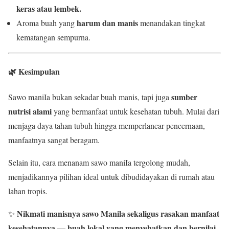
keras atau lembek.
harum dan manis
Aroma buah yang
menandakan tingkat
kematangan sempurna.
🌿 Kesimpulan
sumber
Sawo maniIa bukan sekadar buah manis, tapi juga
nutrisi alami
yang bermanfaat untuk kesehatan tubuh. Mulai dari
menjaga daya tahan tubuh hingga memperlancar pencernaan,
manfaatnya sangat beragam.
Selain itu, cara menanam sawo maniIa tergolong mudah,
menjadikannya pilihan ideal untuk dibudidayakan di rumah atau
lahan tropis.
Nikmati manisnya sawo Manila sekaligus rasakan manfaat
✨
kesehatannya — buah lokal yang menyehatkan dan bernilai