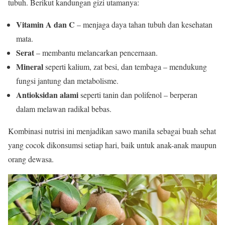
tubuh. Berikut kandungan gizi utamanya:
Vitamin A dan C
– menjaga daya tahan tubuh dan kesehatan
mata.
Serat
– membantu melancarkan pencernaan.
Mineral
seperti kalium, zat besi, dan tembaga – mendukung
fungsi jantung dan metabolisme.
Antioksidan alami
seperti tanin dan polifenol – berperan
dalam melawan radikal bebas.
Kombinasi nutrisi ini menjadikan sawo maniIa sebagai buah sehat
yang cocok dikonsumsi setiap hari, baik untuk anak-anak maupun
orang dewasa.