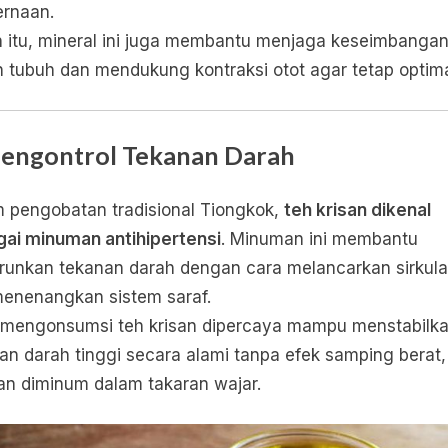
rnaan.
n itu, mineral ini juga membantu menjaga keseimbanga
n tubuh dan mendukung kontraksi otot agar tetap optima
Mengontrol Tekanan Darah
 pengobatan tradisional Tiongkok,
teh krisan dikenal
ai minuman antihipertensi
. Minuman ini membantu
unkan tekanan darah dengan cara melancarkan sirkula
enenangkan sistem saraf.
 mengonsumsi teh krisan dipercaya mampu menstabilk
an darah tinggi secara alami tanpa efek samping berat,
an diminum dalam takaran wajar.