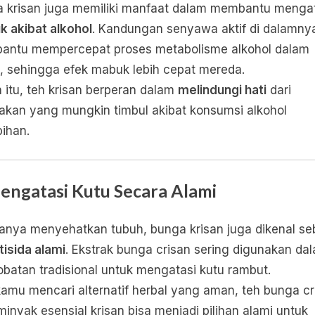
 krisan juga memiliki manfaat dalam membantu menga
 akibat alkohol
. Kandungan senyawa aktif di dalamny
ntu mempercepat proses metabolisme alkohol dalam
, sehingga efek mabuk lebih cepat mereda.
n itu, teh krisan berperan dalam
melindungi hati
dari
akan yang mungkin timbul akibat konsumsi alkohol
bihan.
Mengatasi Kutu Secara Alami
anya menyehatkan tubuh, bunga krisan juga dikenal se
tisida alami
. Ekstrak bunga crisan sering digunakan da
batan tradisional untuk mengatasi kutu rambut.
kamu mencari alternatif herbal yang aman, teh bunga cr
minyak esensial krisan bisa menjadi pilihan alami untuk