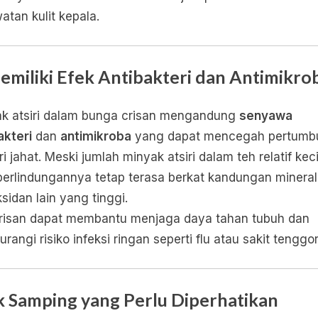
atan kulit kepala.
Memiliki Efek Antibakteri dan Antimikro
k atsiri dalam bunga crisan mengandung
senyawa
akteri
dan
antimikroba
yang dapat mencegah pertumb
i jahat. Meski jumlah minyak atsiri dalam teh relatif keci
perlindungannya tetap terasa berkat kandungan mineral
ksidan lain yang tinggi.
risan dapat membantu menjaga daya tahan tubuh dan
rangi risiko infeksi ringan seperti flu atau sakit tenggo
k Samping yang Perlu Diperhatikan