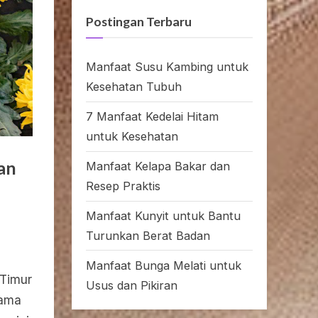
Postingan Terbaru
Manfaat Susu Kambing untuk
Kesehatan Tubuh
7 Manfaat Kedelai Hitam
untuk Kesehatan
an
Manfaat Kelapa Bakar dan
Resep Praktis
Manfaat Kunyit untuk Bantu
Turunkan Berat Badan
Manfaat Bunga Melati untuk
 Timur
Usus dan Pikiran
hama