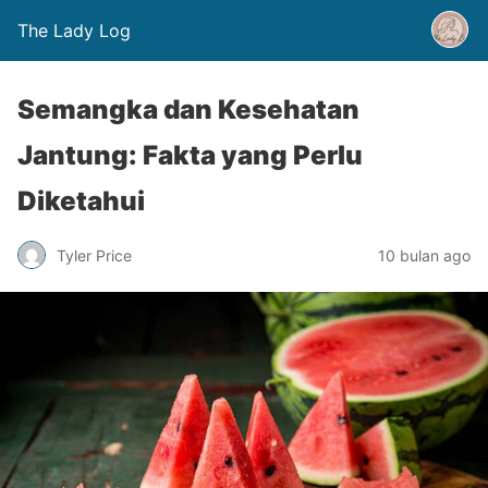
The Lady Log
Semangka dan Kesehatan
Jantung: Fakta yang Perlu
Diketahui
Tyler Price
10 bulan ago