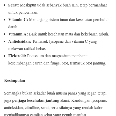
Serat:
Meskipun tidak sebanyak buah lain, tetap bermanfaat
untuk pencernaan.
Vitamin C:
Menunjang sistem imun dan kesehatan pembuluh
darah.
Vitamin A:
Baik untuk kesehatan mata dan kekebalan tubuh.
Antioksidan:
Termasuk lycopene dan vitamin C yang
melawan radikal bebas.
Elektrolit:
Potassium dan magnesium membantu
keseimbangan cairan dan fungsi otot, termasuk otot jantung.
Kesimpulan
Semangka bukan sekadar buah musim panas yang segar, tetapi
penjaga kesehatan jantung
juga
alami. Kandungan lycopene,
antioksidan, citrulline, serat, serta sifatnya yang rendah kalori
menjadikannya camilan sehat yang penuh manfaat.