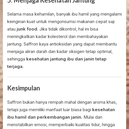
5. Menjaga Kesehatan Jantung
Selama masa kehamilan, banyak ibu hamil yang mengalami
keinginan kuat untuk mengonsumsi makanan cepat saji
atau
junk food
. Jika tidak dikontrol, hal ini bisa
meningkatkan kadar kolesterol dan membahayakan
jantung. Saffron kaya antioksidan yang dapat membantu
menjaga aliran darah dan kadar oksigen tetap optimal,
sehingga
kesehatan jantung ibu dan janin tetap
terjaga
.
Kesimpulan
Saffron bukan hanya rempah mahal dengan aroma khas,
tetapi juga memiliki manfaat luar biasa bagi
kesehatan
ibu hamil dan perkembangan janin
. Mulai dari
menstabilkan emosi, memperbaiki kualitas tidur, hingga