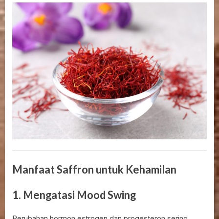
Manfaat Saffron untuk Kehamilan
1. Mengatasi Mood Swing
Perubahan hormon estrogen dan progesteron sering