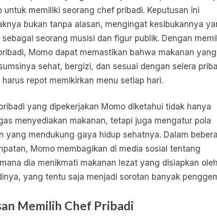
untuk memiliki seorang chef pribadi. Keputusan ini
knya bukan tanpa alasan, mengingat kesibukannya y
 sebagai seorang musisi dan figur publik. Dengan memil
pribadi, Momo dapat memastikan bahwa makanan yang
sumsinya sehat, bergizi, dan sesuai dengan selera priba
 harus repot memikirkan menu setiap hari.
pribadi yang dipekerjakan Momo diketahui tidak hanya
gas menyediakan makanan, tetapi juga mengatur pola
n yang mendukung gaya hidup sehatnya. Dalam beber
patan, Momo membagikan di media sosial tentang
mana dia menikmati makanan lezat yang disiapkan oleh
dinya, yang tentu saja menjadi sorotan banyak penggem
san Memilih Chef Pribadi