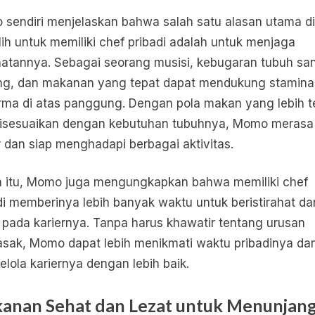
sendiri menjelaskan bahwa salah satu alasan utama d
ih untuk memiliki chef pribadi adalah untuk menjaga
atannya. Sebagai seorang musisi, kebugaran tubuh sa
ng, dan makanan yang tepat dapat mendukung stamina
rma di atas panggung. Dengan pola makan yang lebih t
isesuaikan dengan kebutuhan tubuhnya, Momo merasa 
 dan siap menghadapi berbagai aktivitas.
n itu, Momo juga mengungkapkan bahwa memiliki chef
di memberinya lebih banyak waktu untuk beristirahat da
 pada kariernya. Tanpa harus khawatir tentang urusan
ak, Momo dapat lebih menikmati waktu pribadinya da
lola kariernya dengan lebih baik.
anan Sehat dan Lezat untuk Menunjan