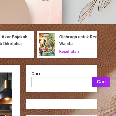
r Bajakah
Olahraga untuk Remaja
ketahui
Wanita
Kesehatan
Cari
Cari