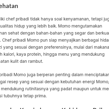
ehatan
iki chef pribadi tidak hanya soal kenyamanan, tetapi ju
kualitas hidup yang lebih baik. Momo mengutamakan
an sehat dengan bahan-bahan yang segar dan berkual
i. Chef pribadi Momo pun siap menyajikan berbagai hid
zi yang sesuai dengan preferensinya, mulai dari makan
h kalori, kaya protein, hingga menu yang mendukung
atan kulit dan rambut.
pribadi Momo juga berperan penting dalam menciptaka
gai resep yang sesuai dengan kebutuhan energi Momo,
 mendukung rutinitasnya yang padat maupun untuk me
si tubuhnya tetap prima.