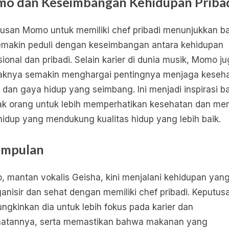
o dan Keseimbangan Kehidupan Priba
usan Momo untuk memiliki chef pribadi menunjukkan 
emakin peduli dengan keseimbangan antara kehidupan
sional dan pribadi. Selain karier di dunia musik, Momo j
knya semakin menghargai pentingnya menjaga keseh
 dan gaya hidup yang seimbang. Ini menjadi inspirasi b
k orang untuk lebih memperhatikan kesehatan dan mem
hidup yang mendukung kualitas hidup yang lebih baik.
impulan
 mantan vokalis Geisha, kini menjalani kehidupan yang
ganisir dan sehat dengan memiliki chef pribadi. Keputusa
gkinkan dia untuk lebih fokus pada karier dan
hatannya, serta memastikan bahwa makanan yang