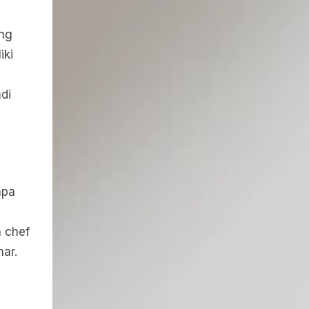
ang
iki
di
apa
 chef
ar.