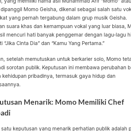
 yang memiliki nama asli Muhammad Arif “Momo” ata
 dipanggil Momo Geisha, dikenal sebagai salah satu vok
kat yang pernah tergabung dalam grup musik Geisha.
n suara khas dan kemampuan vokal yang luar biasa,
sil mencuri hati banyak penggemar dengan lagu-lagu hi
ti “Jika Cinta Dia” dan “Kamu Yang Pertama.”
, setelah memutuskan untuk berkarier solo, Momo tet
di sorotan publik. Keputusan ini membawa perubahan b
 kehidupan pribadinya, termasuk gaya hidup dan
saannya.
utusan Menarik: Momo Memiliki Chef
badi
 satu keputusan yang menarik perhatian publik adalah p