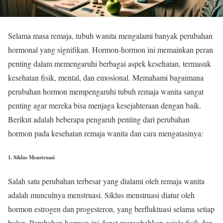
Selama masa remaja, tubuh wanita mengalami banyak perubahan
hormonal yang signifikan. Hormon-hormon ini memainkan peran
penting dalam memengaruhi berbagai aspek kesehatan, termasuk
kesehatan fisik, mental, dan emosional. Memahami bagaimana
perubahan hormon mempengaruhi tubuh remaja wanita sangat
penting agar mereka bisa menjaga kesejahteraan dengan baik.
Berikut adalah beberapa pengaruh penting dari perubahan
hormon pada kesehatan remaja wanita dan cara mengatasinya:
1.
Siklus Menstruasi
Salah satu perubahan terbesar yang dialami oleh remaja wanita
adalah munculnya menstruasi. Siklus menstruasi diatur oleh
hormon estrogen dan progesteron, yang berfluktuasi selama setiap
bulan. Perubahan hormon ini dapat menyebabkan gejala fisik dan