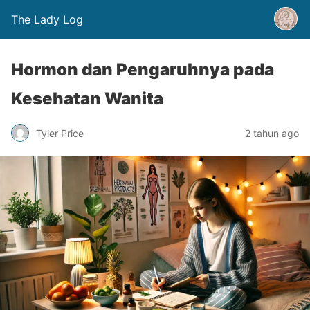
The Lady Log
Hormon dan Pengaruhnya pada
Kesehatan Wanita
Tyler Price
2 tahun ago