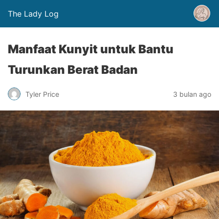
The Lady Log
Manfaat Kunyit untuk Bantu
Turunkan Berat Badan
Tyler Price
3 bulan ago