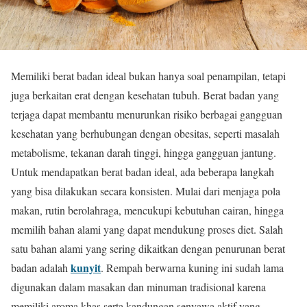
Memiliki berat badan ideal bukan hanya soal penampilan, tetapi
juga berkaitan erat dengan kesehatan tubuh. Berat badan yang
terjaga dapat membantu menurunkan risiko berbagai gangguan
kesehatan yang berhubungan dengan obesitas, seperti masalah
metabolisme, tekanan darah tinggi, hingga gangguan jantung.
Untuk mendapatkan berat badan ideal, ada beberapa langkah
yang bisa dilakukan secara konsisten. Mulai dari menjaga pola
makan, rutin berolahraga, mencukupi kebutuhan cairan, hingga
memilih bahan alami yang dapat mendukung proses diet. Salah
satu bahan alami yang sering dikaitkan dengan penurunan berat
kunyit
badan adalah
. Rempah berwarna kuning ini sudah lama
digunakan dalam masakan dan minuman tradisional karena
memiliki aroma khas serta kandungan senyawa aktif yang